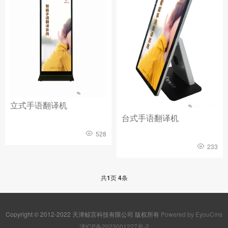
立式手语翻译机
台式手语翻译机
528
233
共
1
页
4
条
Copyright © 2012-2022 天津鲸言科技有限公司 版权所有
Powered by EyouCms
津ICP备2023001227号-2