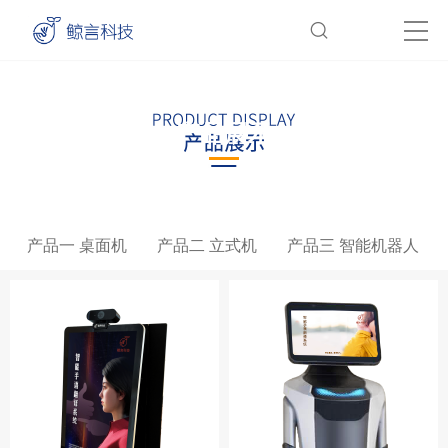
产品展示
Product show
产品一 桌面机
产品二 立式机
产品三 智能机器人