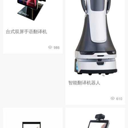
台式双屏手语翻译机
986
智能翻译机器人
610