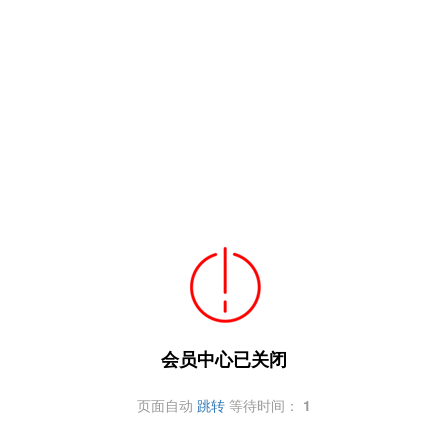
会员中心已关闭
页面自动
跳转
等待时间：
1